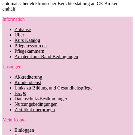
automatischer elektronischer Berichterstattung an CE Broker
enthält!
Information
Zuhause
Uber
Kurs Katalog
Pflegeressourcen
Pflegekammern
Amateurfunk Band Bedingungen
Losungen
Akkrediterung
Kundendienst
Links zu Bildung und Gesundheitspflege
FAQs
Datenschutz-Bestimmunger
Nutzungsbedingungen
Zertifikat uberprugen
Mein Konto
Einloggen