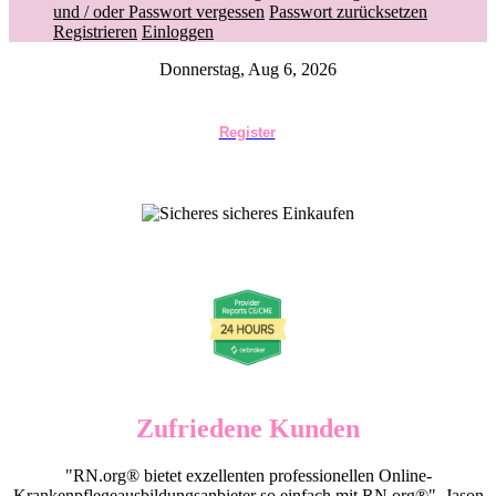
und / oder Passwort vergessen
Passwort zurücksetzen
Registrieren
Einloggen
Donnerstag, Aug 6, 2026
Register
Zufriedene Kunden
"RN.org® bietet exzellenten professionellen Online-
Krankenpflegeausbildungsanbieter so einfach mit RN.org®", Jason