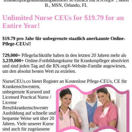
B., MSN, Orlando, FL
Unlimited Nurse CEUs for $19.79 for an
Entire Year!
$19.79 pro Jahr für unbegrenzte staatlich anerkannte Online-
Pflege-CEUs!!
729,000+
Pflegefachkräfte haben in den letzten 20 Jahren mehr als
3,239,000+
Online-Fortbildungskurse für Krankenpfleger absolviert
und sind jeden Tag auf die RN.org®-Website-Familie angewiesen,
um den absolut besten Wert zu erzielen.
NurseCEUs.co bietet Register
an Kostenlose Pflege-CEUs, CE für
Krankenschwestern,
unbegrenzte Kurseed und
Licensed Practical Nurse /
License
Berufskrankenschwester
Ausbildung auf schnelle und
bequeme Weise seit über 20
Jahren. Viele unserer Kurse
sind auch für zugelassene